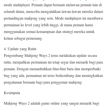
mode multiplayer. Pemain dapat bermain melawan pemain lain di
seluruh dunia, mencoba mengalahkan lawan-lawan mereka dalam
pertandingan mahjong yang seru. Mode multiplayer ini membawa
permainan ke level yang lebih tinggi, di mana pemain harus
menggunakan semua kemampuan dan strategi mereka untuk
keluar sebagai pemenang.
4. Update yang Rutin
Pengembang Mahjong Ways 2 terus melakukan update secara
rutin, menjadikan permainan ini tetap segar dan menarik bagi para
pemain. Dengan menambahkan fitur-fitur baru dan memperbaiki
bug yang ada, permainan ini terus berkembang dan meningkatkan
pengalaman bermain bagi para penggemar mahjong.
Kesimpula
Mahjong Ways 2 adalah game online yang sangat menarik bagi