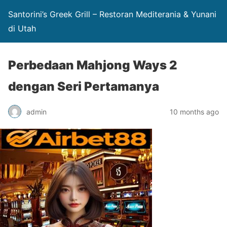
Santorini’s Greek Grill – Restoran Mediterania & Yunani
di Utah
Perbedaan Mahjong Ways 2
dengan Seri Pertamanya
admin
10 months ago